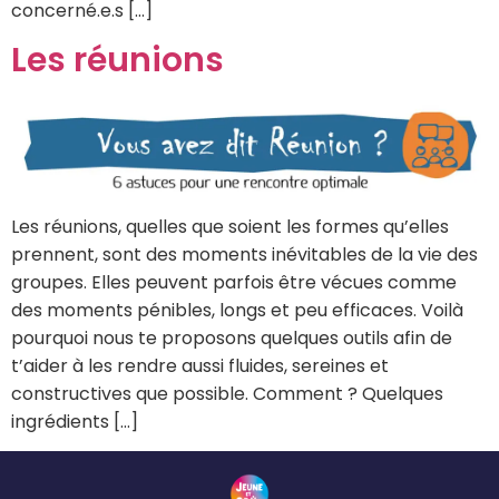
concerné.e.s […]
Les réunions
Les réunions, quelles que soient les formes qu’elles
prennent, sont des moments inévitables de la vie des
groupes. Elles peuvent parfois être vécues comme
des moments pénibles, longs et peu efficaces. Voilà
pourquoi nous te proposons quelques outils afin de
t’aider à les rendre aussi fluides, sereines et
constructives que possible. Comment ? Quelques
ingrédients […]