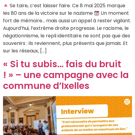
Se taire, c’est laisser faire. Ce 8 mai 2025 marque
les 80 ans de la victoire sur le nazisme
Un moment
fort de mémoire… mais aussi un appel à rester vigilant.
Aujourd’hui, l’extrême droite progresse. Le racisme, le
négationnisme, le repli identitaire ne sont pas que des
souvenirs : ils reviennent, plus présents que jamais. Et
sur les réseaux, […]
« Si tu subis… fais du bruit
! » – une campagne avec la
commune d’Ixelles