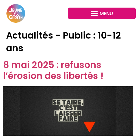
Actualités - Public :
10-12
ans
8 mai 2025 : refusons
l’érosion des libertés !