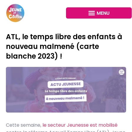
ATL, le temps libre des enfants à
nouveau malmené (carte
blanche 2023) !
Cette semaine,
le secteur Jeunesse est mobilisé