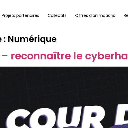
Projets partenaires
Collectifs
Offres d’animations
R
 :
Numérique
– reconnaître le cyberh