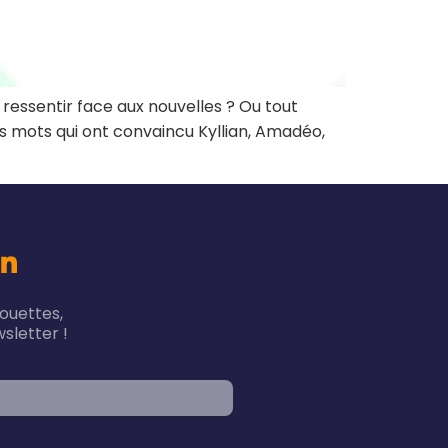
ressentir face aux nouvelles ? Ou tout
 mots qui ont convaincu Kyllian, Amadéo,
houettes,
sletter !