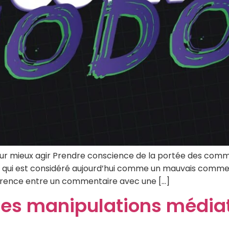
r mieux agir Prendre conscience de la portée des commen
-ce qui est considéré aujourd’hui comme un mauvais comm
fférence entre un commentaire avec une […]
es manipulations médiat