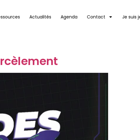
essources
Actualités
Agenda
Contact
Je suis 
arcèlement