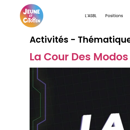
L’ASBL
Positions
Activités - Thématique
La Cour Des Modos 