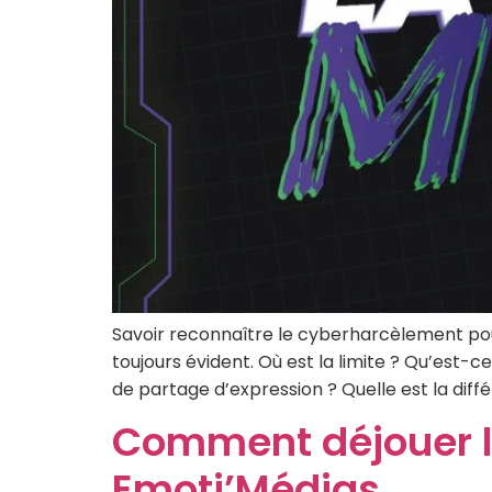
Savoir reconnaître le cyberharcèlement pou
toujours évident. Où est la limite ? Qu’est
de partage d’expression ? Quelle est la di
Comment déjouer l
Emoti’Médias