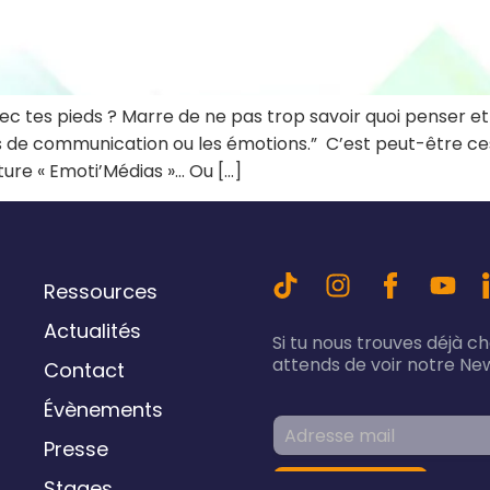
c tes pieds ? Marre de ne pas trop savoir quoi penser et 
de communication ou les émotions.” C’est peut-être ces
ture « Emoti’Médias »… Ou […]
Ressources
Actualités
Si tu nous trouves déjà c
attends de voir notre New
Contact
Évènements
Presse
Stages