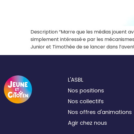
Description “Marre que les médias jouent ave
simplement intéressé·e par les mécanismes 
Junior et Timothée de se lancer dans l’aven
L'ASBL
Nos positions
Nos collectifs
Nos offres d'animations
Agir chez nous