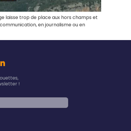
ge laisse trop de place aux hors champs et
 communication, en journalisme ou en
houettes,
sletter !