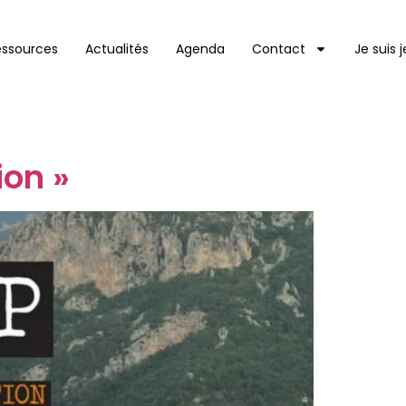
essources
Actualités
Agenda
Contact
Je suis 
ion »