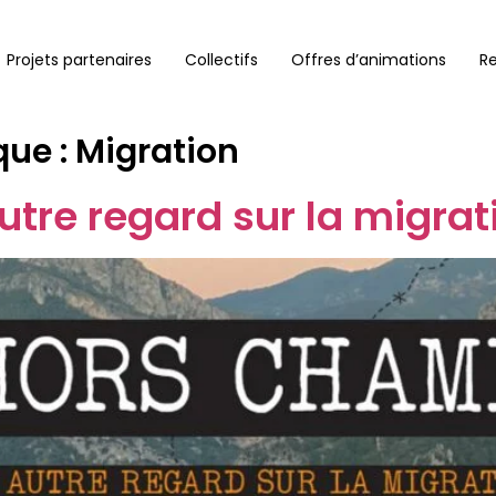
Projets partenaires
Collectifs
Offres d’animations
R
que :
Migration
tre regard sur la migrat