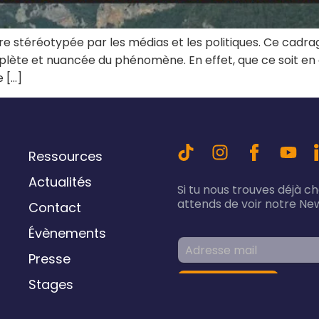
e stéréotypée par les médias et les politiques. Ce cadra
lète et nuancée du phénomène. En effet, que ce soit en
 […]
Ressources
Actualités
Si tu nous trouves déjà c
attends de voir notre New
Contact
Évènements
Presse
Stages