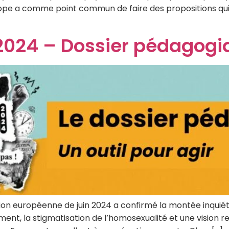
Europe a comme point commun de faire des propositions qui
 2024 – Dossier pédagogi
ction européenne de juin 2024 a confirmé la montée inqu
ent, la stigmatisation de l’homosexualité et une vision re