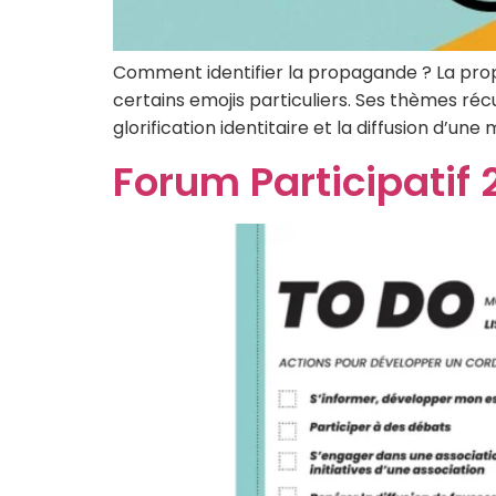
Comment identifier la propagande ? La pro
certains emojis particuliers. Ses thèmes réc
glorification identitaire et la diffusion d’
Forum Participatif 