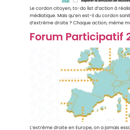
Le cordon citoyen, to-do list d’action à réal
médiatique. Mais qu’en est-il du cordon sani
d’extrême droite ? Chaque action, même mo
Forum Participatif 
L’extrême droite en Europe, on a jamais essa