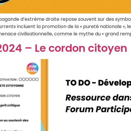
pagande d’extrême droite repose souvent sur des symbol
urrents incluent la promotion de la « pureté nationale », l
une menace civilisationnelle, comme le mythe du « grand rem
2024 – Le cordon citoyen