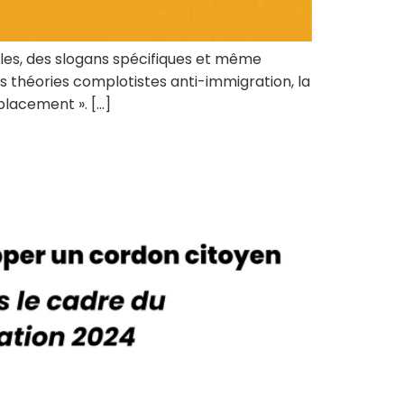
es, des slogans spécifiques et même
es théories complotistes anti-immigration, la
placement ». […]