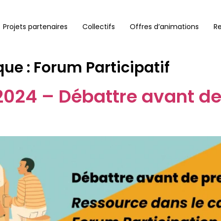
Projets partenaires
Collectifs
Offres d’animations
R
que :
Forum Participatif
 2024 – Débattre avant d