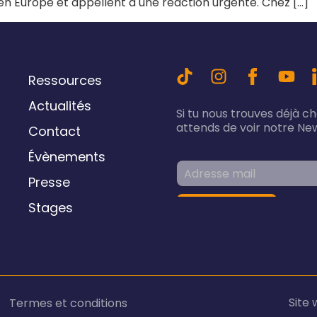
 en Europe et appellent à une réaction urgente. Chez […]
Ressources
Actualités
Si tu nous trouves déjà c
attends de voir notre New
Contact
Évènements
Presse
Stages
Site 
Termes et conditions