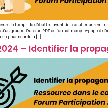
dre le temps de débattre avant de trancher permet d’évi
in d’un groupe. Dans ce PDF au format marque-page à déco
que pour nourrir la […]
2024 – Identifier la pro