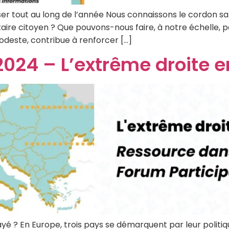
iser tout au long de l’année Nous connaissons le cordon san
taire citoyen ? Que pouvons-nous faire, à notre échelle, 
deste, contribue à renforcer […]
2024 – L’extrême droite 
yé ? En Europe, trois pays se démarquent par leur politiqu