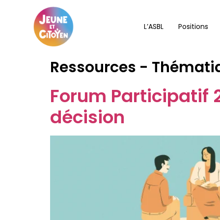
L’ASBL
Positions
Ressources - Thémati
Forum Participatif
décision