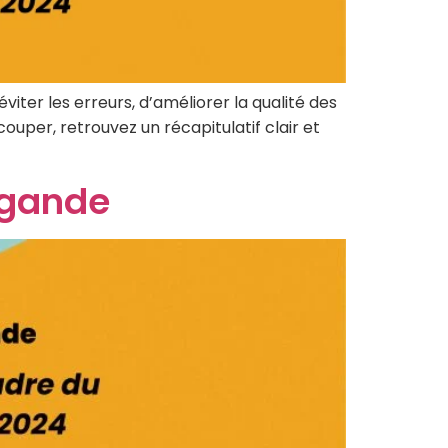
ter les erreurs, d’améliorer la qualité des
uper, retrouvez un récapitulatif clair et
pagande