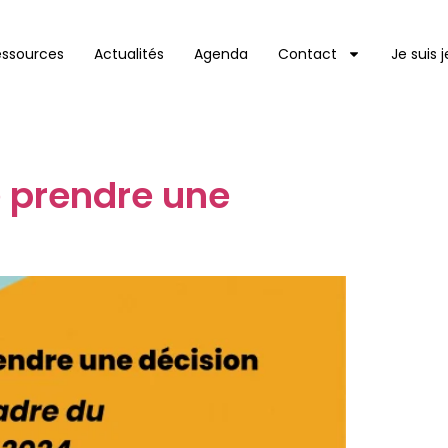
essources
Actualités
Agenda
Contact
Je suis 
e prendre une