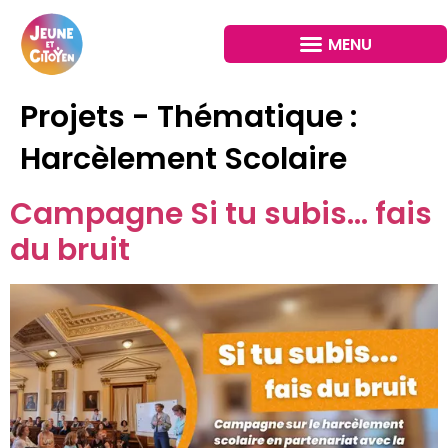
Projets - Thématique :
Harcèlement Scolaire
Campagne Si tu subis… fais
du bruit