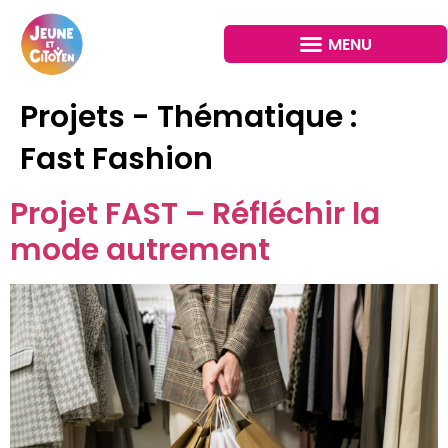
Projets - Thématique :
Fast Fashion
Projet FAST – Réfléchir la
mode autrement