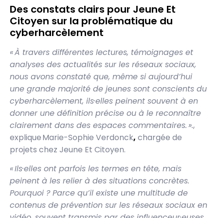
Des constats clairs pour Jeune Et
Citoyen sur la problématique du
cyberharcèlement
« À travers différentes lectures, témoignages et
analyses des actualités sur les réseaux sociaux,
nous avons constaté que, même si aujourd’hui
une grande majorité de jeunes sont conscients du
cyberharcèlement, ils·elles peinent souvent à en
donner une définition précise ou à le reconnaître
clairement dans des espaces commentaires. ».
,
explique Marie-Sophie Verdonck
,
chargée de
projets chez Jeune Et Citoyen.
« Ils·elles ont parfois les termes en tête, mais
peinent à les relier à des situations concrètes.
Pourquoi ? Parce qu’il existe une multitude de
contenus de prévention sur les réseaux sociaux en
vidéo, souvent transmis par des influenceur·euses