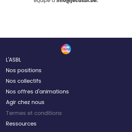
équipe à
info@jecasbl.be.
L'ASBL
Nos positions
Nos collectifs
Nos offres d'animations
Agir chez nous
Termes et conditions
Ressources