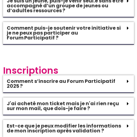
Je suis un jeune, puis-je venir seul.e sans être
accompagné d’un groupe de jeunes ou
d’adultes ressources ?
Comment puis-je soutenir votre initiative si
je ne peux pas participer au
Forum Participatif ?
Inscriptions
Comment s’inscrire au Forum Participatif
2025 ?
J'ai acheté mon ticket mais je n'ai rien reçu
sur mon mail, que dois-je faire ?
Est-ce que je peux modifier les informations
de mon inscription après validation ?