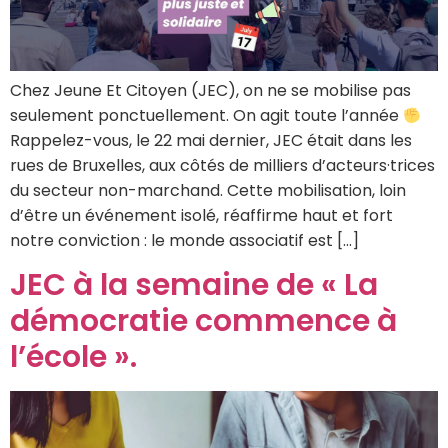
Chez Jeune Et Citoyen (JEC), on ne se mobilise pas
seulement ponctuellement. On agit toute l’année
Rappelez-vous, le 22 mai dernier, JEC était dans les
rues de Bruxelles, aux côtés de milliers d’acteurs·trices
du secteur non-marchand. Cette mobilisation, loin
d’être un événement isolé, réaffirme haut et fort
notre conviction : le monde associatif est […]
JEC à la semaine de « La
démocratie commence à
l’école ».