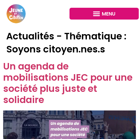
Actualités - Thématique :
Soyons citoyen.nes.s
Un agenda de
mobilisations JEC pour une
société plus juste et
solidaire