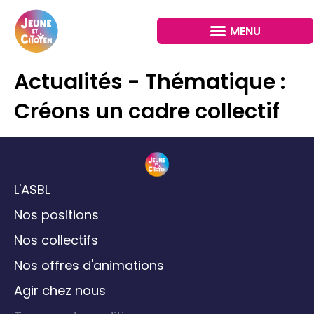
Actualités - Thématique :
Créons un cadre collectif
L'ASBL
Nos positions
Nos collectifs
Nos offres d'animations
Agir chez nous