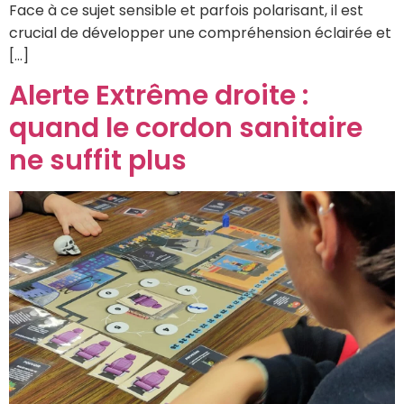
Face à ce sujet sensible et parfois polarisant, il est
crucial de développer une compréhension éclairée et
[…]
Alerte Extrême droite :
quand le cordon sanitaire
ne suffit plus